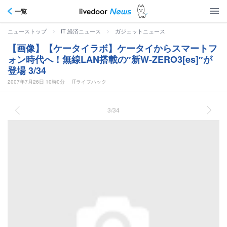
一覧
>
>
ニューストップ
IT 経済ニュース
ガジェットニュース
【画像】【ケータイラボ】ケータイからスマートフ
ォン時代へ！無線LAN搭載の″新W-ZERO3[es]″が
登場 3/34
2007年7月26日 10時0分
ITライフハック
3/34