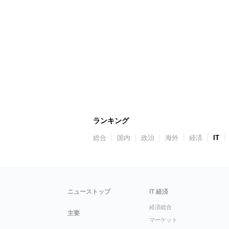
ランキング
総合
国内
政治
海外
経済
IT
ニューストップ
IT 経済
経済総合
主要
マーケット