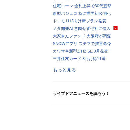
住宅ローン 金利上昇で30代直撃
新型パジェロ 秋に世界初公開へ
ドコモ U15向け新プラン発表
メタ開発AI 意図せず他社に侵入
大家さんファンド 大阪府が調査
SNOWアプリ ステマで措置命令
カワサキ新型Z H2 SE 9月発売
三井住友カード 8月お得11選
もっと見る
ライブドアニュースを読もう！