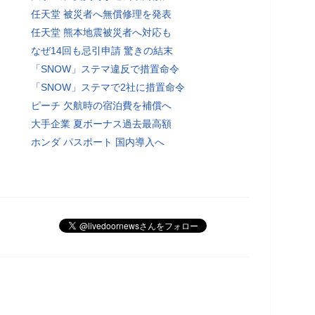
任天堂 被災者へ無償修理を発表
任天堂 熊本地震被災者へ対応も
なぜ14回も忌引申請 驚きの結末
「SNOW」ステマ違反で措置命令
「SNOW」ステマで2社に措置命令
ピーチ 欠航時の宿泊費を補償へ
大手企業 夏ボーナス過去最高額
ホンダ パスポート 国内導入へ