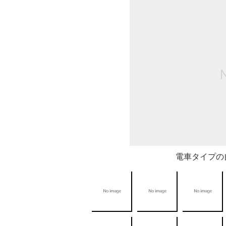
電車タイプの