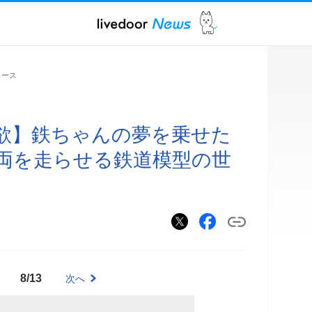
ュース
欲】鉄ちゃんの夢を乗せた
両を走らせる鉄道模型の世
8/13
次へ