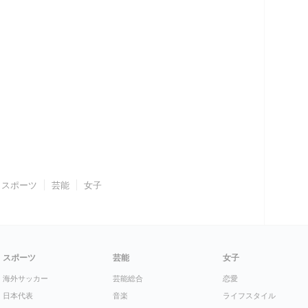
スポーツ
芸能
女子
スポーツ
芸能
女子
海外サッカー
芸能総合
恋愛
日本代表
音楽
ライフスタイル