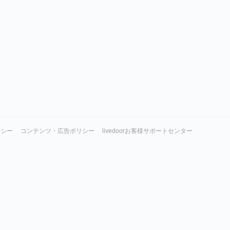
リシー
コンテンツ・広告ポリシー
livedoorお客様サポートセンター