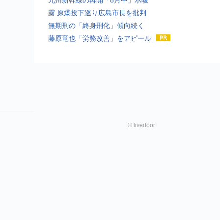
露 原爆投下巡り広島市長を批判
無期刑の「終身刑化」傾向続く
藤原竜也「労務改善」をアピール
©
livedoor