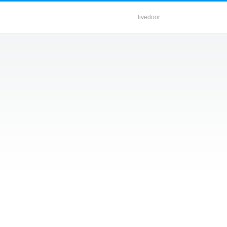
livedoor