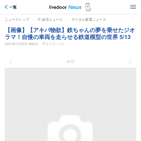
一覧
>
>
ニューストップ
IT 経済ニュース
デジタル家電ニュース
【画像】【アキバ物欲】鉄ちゃんの夢を乗せたジオ
ラマ！自慢の車両を走らせる鉄道模型の世界 5/13
2007年7月22日 9時0分
ITライフハック
5/13