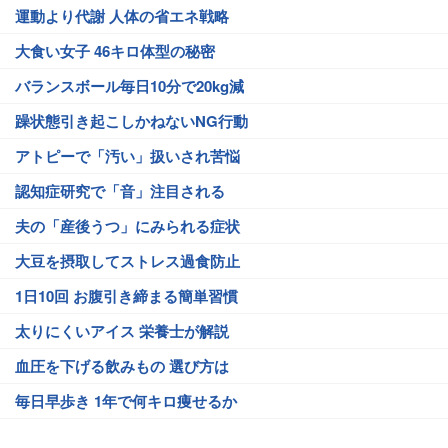
運動より代謝 人体の省エネ戦略
大食い女子 46キロ体型の秘密
バランスボール毎日10分で20kg減
躁状態引き起こしかねないNG行動
アトピーで「汚い」扱いされ苦悩
認知症研究で「音」注目される
夫の「産後うつ」にみられる症状
大豆を摂取してストレス過食防止
1日10回 お腹引き締まる簡単習慣
太りにくいアイス 栄養士が解説
血圧を下げる飲みもの 選び方は
毎日早歩き 1年で何キロ痩せるか