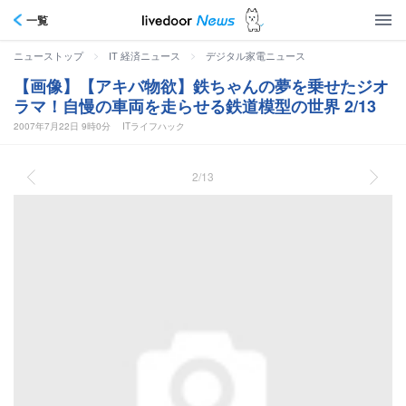
一覧
>
>
ニューストップ
IT 経済ニュース
デジタル家電ニュース
【画像】【アキバ物欲】鉄ちゃんの夢を乗せたジオ
ラマ！自慢の車両を走らせる鉄道模型の世界 2/13
2007年7月22日 9時0分
ITライフハック
2/13