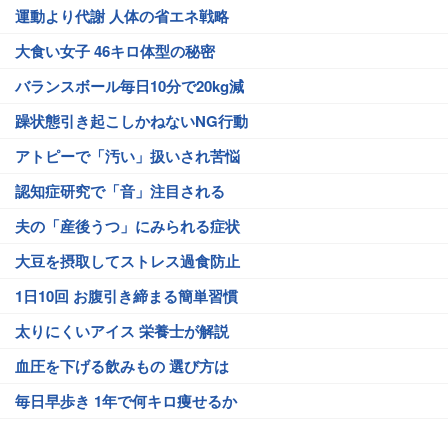
運動より代謝 人体の省エネ戦略
大食い女子 46キロ体型の秘密
バランスボール毎日10分で20kg減
躁状態引き起こしかねないNG行動
アトピーで「汚い」扱いされ苦悩
認知症研究で「音」注目される
夫の「産後うつ」にみられる症状
大豆を摂取してストレス過食防止
1日10回 お腹引き締まる簡単習慣
太りにくいアイス 栄養士が解説
血圧を下げる飲みもの 選び方は
毎日早歩き 1年で何キロ痩せるか