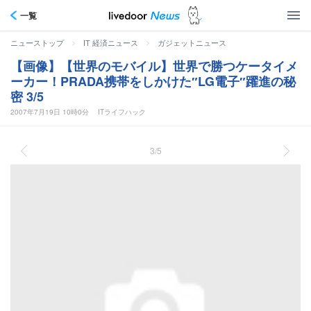
一覧
>
>
ニューストップ
IT 経済ニュース
ガジェットニュース
【画像】【世界のモバイル】世界で勝つケータイメ
ーカー！PRADA携帯をしかけた″LG電子″躍進の秘
密 3/5
2007年7月19日 10時0分
ITライフハック
3/5