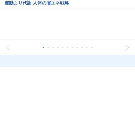
運動より代謝 人体の省エネ戦略