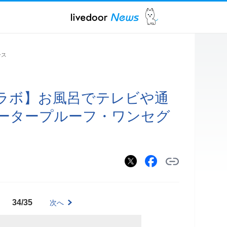
ース
ラボ】お風呂でテレビや通
ータープルーフ・ワンセグ
34/35
次へ