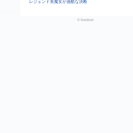
レジェンド美魔女が過酷な決断
©
livedoor