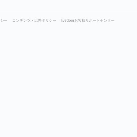
リシー
コンテンツ・広告ポリシー
livedoorお客様サポートセンター