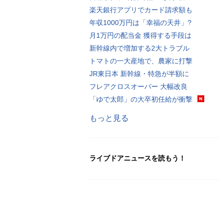
楽天銀行アプリでカード請求額も
年収1000万円は「幸福の天井」?
月1万円の配当金 獲得する手段は
新幹線内で増加する2大トラブル
トマトの一大産地で、農家に打撃
JR東日本 新幹線・特急が半額に
フレアクロスオーバー 大幅改良
「ゆで太郎」の大卒初任給が衝撃
もっと見る
ライブドアニュースを読もう！