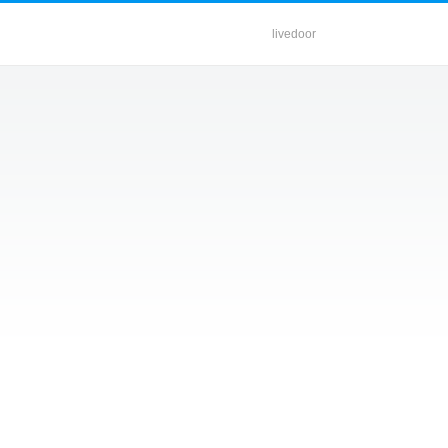
livedoor