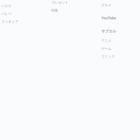
プレゼント
グルメ
バスケ
特集
バレー
YouTube
フィギュア
サブカル
アニメ
ゲーム
コミック