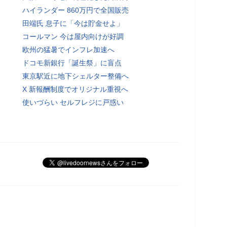
ハイランダー 860万円で全国販売
田端氏 息子に「今は貯金せよ」
コールマン 今は屋内向けが好調
欧州の猛暑でインフレ加速へ
ドコモ新銀行「誕生祭」に盲点
東京駅近に地下シェルター整備へ
X 新報酬制度でオリジナル重視へ
使いづらい セルフレジに戸惑い