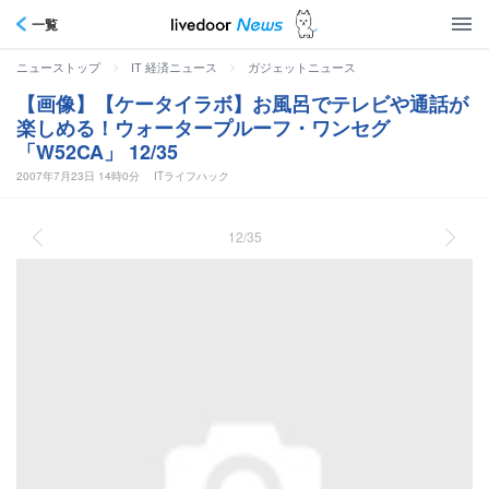
一覧
>
>
ニューストップ
IT 経済ニュース
ガジェットニュース
【画像】【ケータイラボ】お風呂でテレビや通話が
楽しめる！ウォータープルーフ・ワンセグ
「W52CA」 12/35
2007年7月23日 14時0分
ITライフハック
12/35