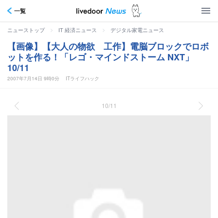
一覧
>
>
ニューストップ
IT 経済ニュース
デジタル家電ニュース
【画像】【大人の物欲 工作】電脳ブロックでロボ
ットを作る！「レゴ・マインドストーム NXT」
10/11
2007年7月14日 9時0分
ITライフハック
10/11