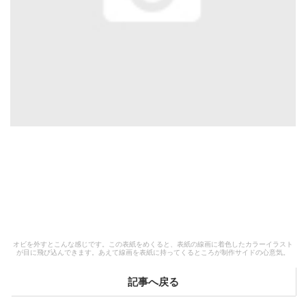
オビを外すとこんな感じです。この表紙をめくると、表紙の線画に着色したカラーイラスト
が目に飛び込んできます。あえて線画を表紙に持ってくるところが制作サイドの心意気。
記事へ戻る