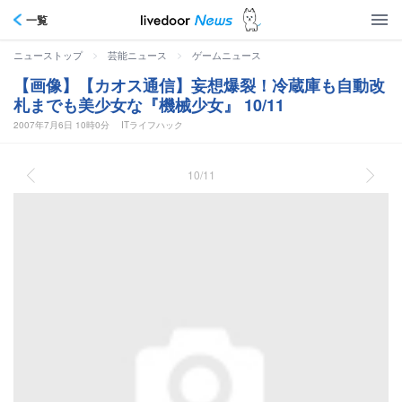
一覧
>
>
ニューストップ
芸能ニュース
ゲームニュース
【画像】【カオス通信】妄想爆裂！冷蔵庫も自動改
札までも美少女な『機械少女』 10/11
2007年7月6日 10時0分
ITライフハック
10/11