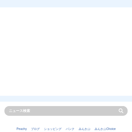
Peachy
ブログ
ショッピング
バンク
みんかぶ
みんかぶChoice