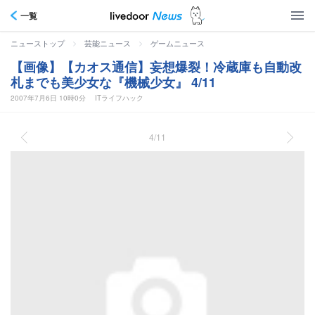
一覧
>
>
ニューストップ
芸能ニュース
ゲームニュース
【画像】【カオス通信】妄想爆裂！冷蔵庫も自動改
札までも美少女な『機械少女』 4/11
2007年7月6日 10時0分
ITライフハック
4/11