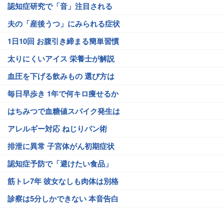
認知症研究で「音」注目される
夫の「産後うつ」にみられる症状
1日10回 お腹引き締まる簡単習慣
太りにくいアイス 栄養士が解説
血圧を下げる飲みもの 選び方は
毎日早歩き 1年で何キロ痩せるか
はちみつで血糖値スパイク発生は
アレルギー対応 ねじりパン術
排泄に異常 子宮体がん初期症状
認知症予防で「避けたい食品」
筋トレ7年 彼女なしも肉体は別格
診察は5分しかできない 本音告白