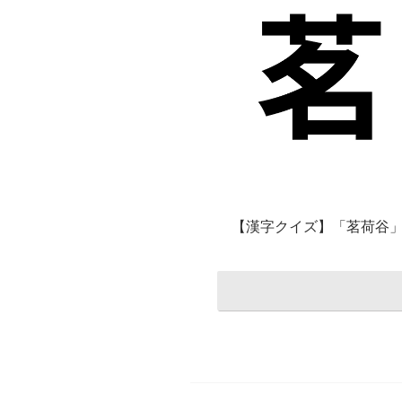
【漢字クイズ】「茗荷谷