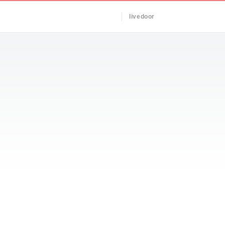
livedoor