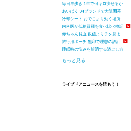
毎日早歩き 1年で何キロ痩せるか
あいぱく 34ブランドで大阪開幕
冷却シート おでこより効く場所
内科医が低糖質麺を食べ比べ検証
赤ちゃん貧血 数値より子を見よ
旅行用ポーチ 無印で理想の設計
睡眠時の悩みを解消する過ごし方
もっと見る
ライブドアニュースを読もう！