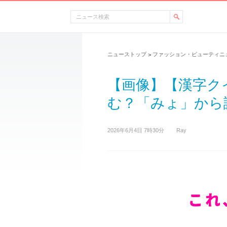
ニューストップ
ファッション・ビューティニ
>
【画像】【漢字ク
む？「みょ」から
2026年6月4日 7時30分
Ray