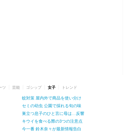
ーツ
芸能
ゴシップ
女子
トレンド
蚊対策 屋内外で商品を使い分け
セミの幼虫 公園で採れる旬の味
巣立つ息子のひと言に母は…反響
キウイを食べる際の3つの注意点
今一番 鈴木奈々が最新情報告白