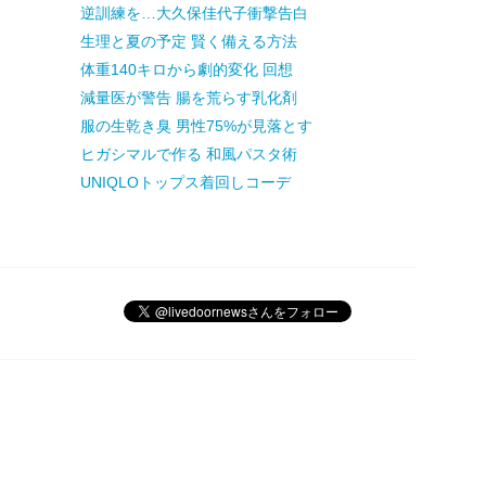
逆訓練を…大久保佳代子衝撃告白
生理と夏の予定 賢く備える方法
体重140キロから劇的変化 回想
減量医が警告 腸を荒らす乳化剤
服の生乾き臭 男性75%が見落とす
ヒガシマルで作る 和風パスタ術
UNIQLOトップス着回しコーデ