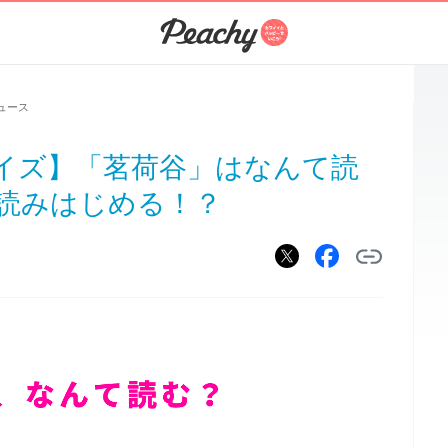
ュース
イズ】「茗荷谷」はなんて読
読みはじめる！？