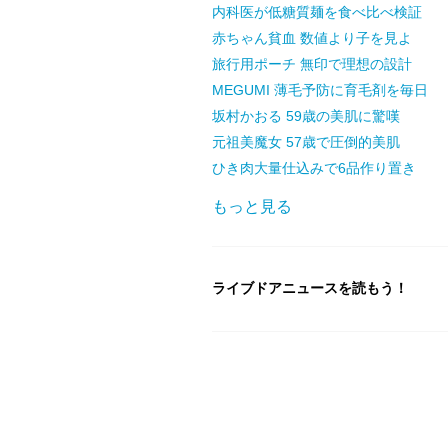
内科医が低糖質麺を食べ比べ検証
赤ちゃん貧血 数値より子を見よ
旅行用ポーチ 無印で理想の設計
MEGUMI 薄毛予防に育毛剤を毎日
坂村かおる 59歳の美肌に驚嘆
元祖美魔女 57歳で圧倒的美肌
ひき肉大量仕込みで6品作り置き
もっと見る
ライブドアニュースを読もう！