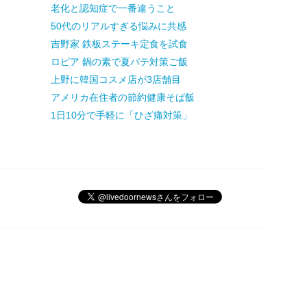
老化と認知症で一番違うこと
50代のリアルすぎる悩みに共感
吉野家 鉄板ステーキ定食を試食
ロピア 鍋の素で夏バテ対策ご飯
上野に韓国コスメ店が3店舗目
アメリカ在住者の節約健康そば飯
1日10分で手軽に「ひざ痛対策」