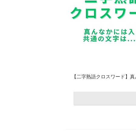
【二字熟語クロスワード】真ん