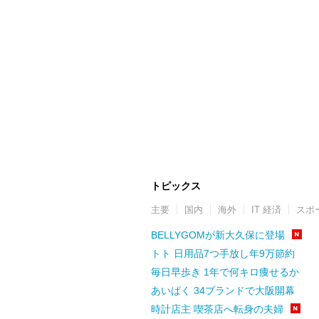
トピックス
主要
国内
海外
IT 経済
スポ
BELLYGOMが新大久保に登場
トト 日用品7つ手放し年9万節約
毎日早歩き 1年で何キロ痩せるか
あいぱく 34ブランドで大阪開幕
時計店主 喫茶店へ転身の夫婦