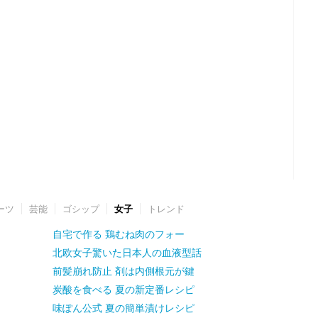
ーツ
芸能
ゴシップ
女子
トレンド
自宅で作る 鶏むね肉のフォー
北欧女子驚いた日本人の血液型話
前髪崩れ防止 剤は内側根元が鍵
炭酸を食べる 夏の新定番レシピ
味ぽん公式 夏の簡単漬けレシピ