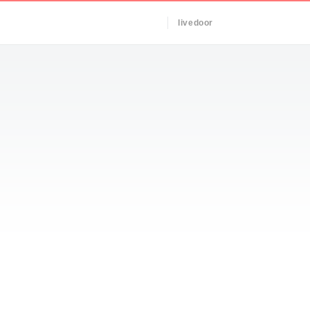
livedoor