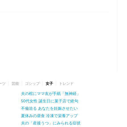
ーツ
芸能
ゴシップ
女子
トレンド
夫の棺にママ友が手紙「無神経」
50代女性 誕生日に菓子店で絶句
不倫迫る あなたを妊娠させたい
夏休みの昼食 冷凍で栄養アップ
夫の「産後うつ」にみられる症状