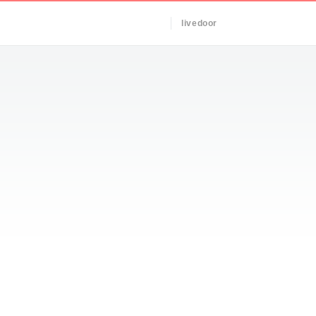
livedoor