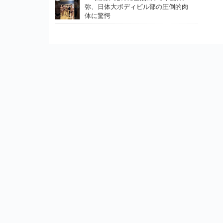
弥、日体大ボディビル部の圧倒的肉
体に驚愕