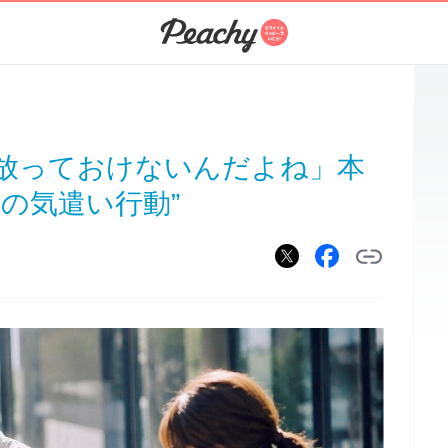
放っておけないんだよね」本
の気遣い行動”