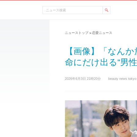
ニューストップ
恋愛ニュース
>
【画像】「なんか
命にだけ出る“男性
2026年6月3日 21時20分
beauty news tokyo