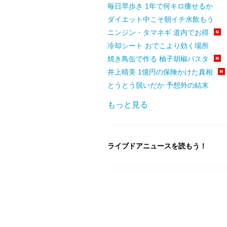
毎日早歩き 1年で何キロ痩せるか
ダイエット中こそ朝イチ水飲もう
ニンジン・タマネギ 道内でお得
冷却シート おでこより効く場所
焼き鳥缶で作る 柚子胡椒パスタ
井上晴美 1億円の保険かけた真相
とうとう脱いだか 予想外の結末
もっと見る
ライブドアニュースを読もう！