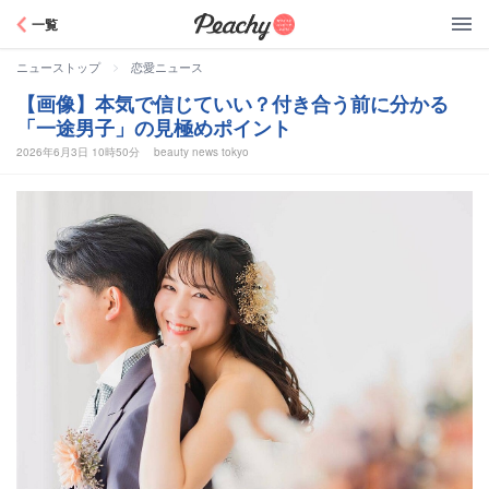
Peachy
一覧
>
ニューストップ
恋愛ニュース
【画像】本気で信じていい？付き合う前に分かる
「一途男子」の見極めポイント
2026年6月3日 10時50分
beauty news tokyo