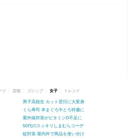
ーツ
芸能
ゴシップ
女子
トレンド
男子高校生 カット翌日に大変身
くら寿司 本まぐろ中とろ特価に
紫外線対策がビタミンD不足に
50代のスッキリしまむらコーデ
蚊対策 屋内外で商品を使い分け