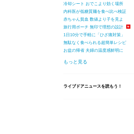
冷却シート おでこより効く場所
内科医が低糖質麺を食べ比べ検証
赤ちゃん貧血 数値より子を見よ
旅行用ポーチ 無印で理想の設計
1日10分で手軽に「ひざ痛対策」
無駄なく食べられる超簡単レシピ
お盆の帰省 夫婦の温度感鮮明に
もっと見る
ライブドアニュースを読もう！