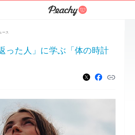
ュース
若返った人」に学ぶ「体の時計