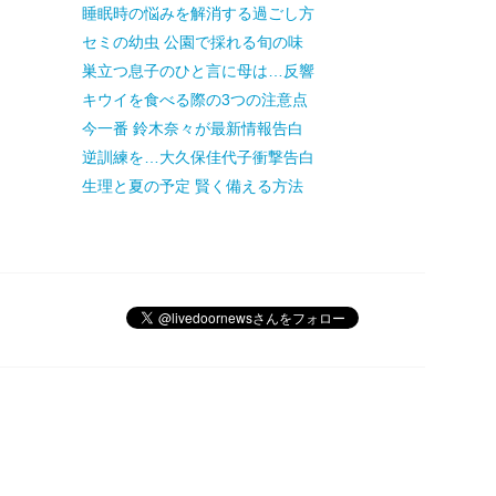
睡眠時の悩みを解消する過ごし方
セミの幼虫 公園で採れる旬の味
巣立つ息子のひと言に母は…反響
キウイを食べる際の3つの注意点
今一番 鈴木奈々が最新情報告白
逆訓練を…大久保佳代子衝撃告白
生理と夏の予定 賢く備える方法