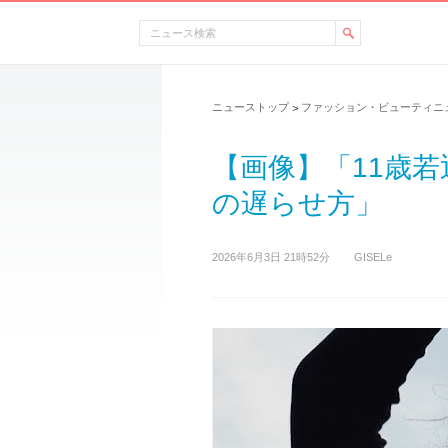
ニューストップ
ファッション・ビューティニ
>
【画像】「11歳
の遅らせ方」
2026年6月3日 21時52分
GISELe