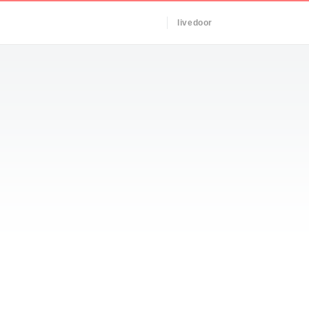
livedoor