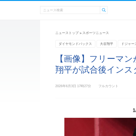
ニューストップ
スポーツニュース
>
ダイヤモンドバックス
大谷翔平
ドジャー
【画像】フリーマンが
翔平が試合後インスタ
2026年6月3日 17時27分
フルカウント
1