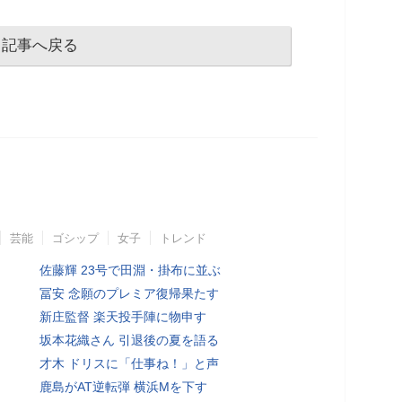
記事へ戻る
芸能
ゴシップ
女子
トレンド
佐藤輝 23号で田淵・掛布に並ぶ
冨安 念願のプレミア復帰果たす
新庄監督 楽天投手陣に物申す
坂本花織さん 引退後の夏を語る
才木 ドリスに「仕事ね！」と声
鹿島がAT逆転弾 横浜Mを下す