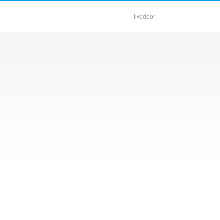
livedoor