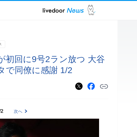
ス
初回に9号2ラン放つ 大谷
で同僚に感謝 1/2
/2
次へ