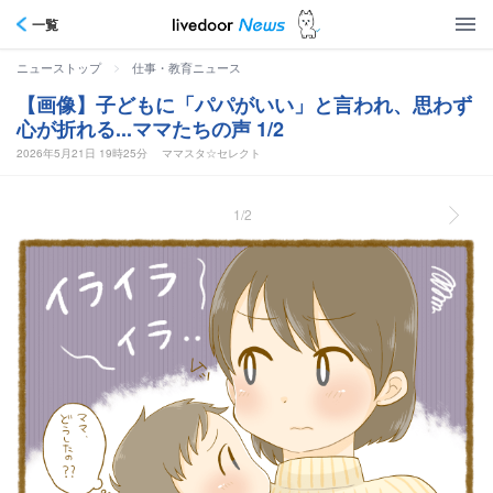
一覧
>
ニューストップ
仕事・教育ニュース
【画像】子どもに「パパがいい」と言われ、思わず
心が折れる...ママたちの声 1/2
2026年5月21日 19時25分
ママスタ☆セレクト
1/2