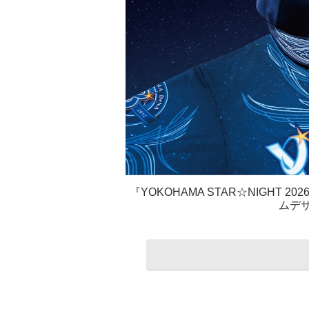
『YOKOHAMA STAR☆NIGHT 20
ムデ