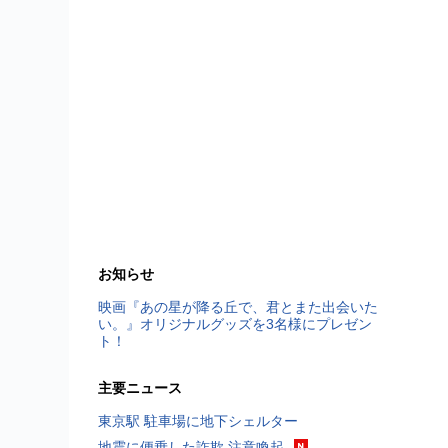
お知らせ
映画『あの星が降る丘で、君とまた出会いた
い。』オリジナルグッズを3名様にプレゼン
ト！
主要ニュース
東京駅 駐車場に地下シェルター
地震に便乗した詐欺 注意喚起