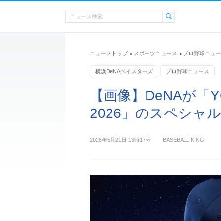
ニューストップ
スポーツニュース
プロ野球ニュー
>
>
横浜DeNAベイスターズ
プロ野球ニュース
【画像】DeNAが「YO
2026」のスペシャ
2026年5月21日 13時17分
BASEBALL KING