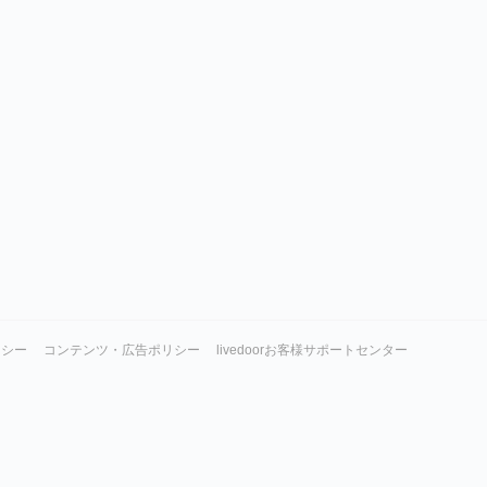
リシー
コンテンツ・広告ポリシー
livedoorお客様サポートセンター