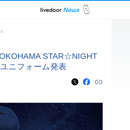
ス
KOHAMA STAR☆NIGHT
ルユニフォーム発表