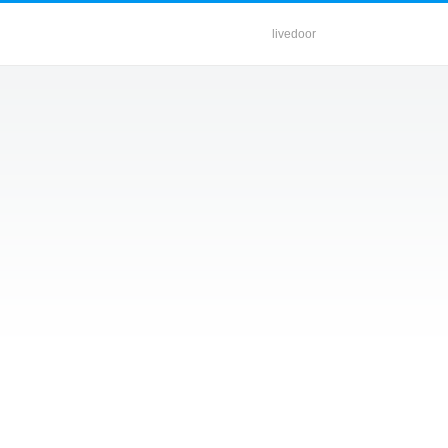
livedoor