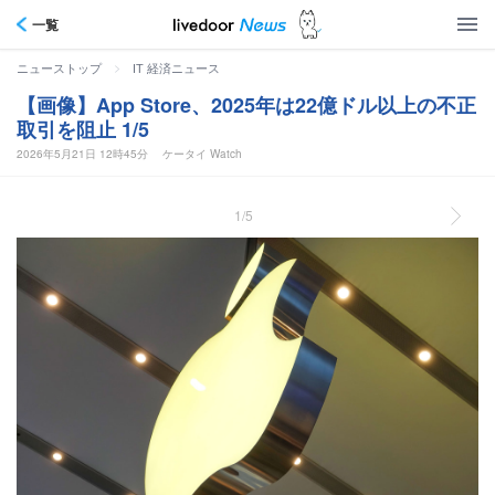
一覧
>
ニューストップ
IT 経済ニュース
【画像】App Store、2025年は22億ドル以上の不正
取引を阻止 1/5
2026年5月21日 12時45分
ケータイ Watch
1/5