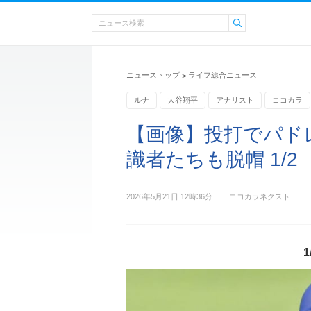
ニューストップ
ライフ総合ニュース
>
ルナ
大谷翔平
アナリスト
ココカラ
【画像】投打でパド
識者たちも脱帽 1/2
2026年5月21日 12時36分
ココカラネクスト
1