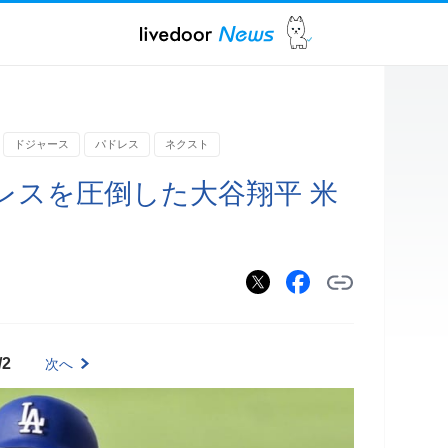
ドジャース
パドレス
ネクスト
レスを圧倒した大谷翔平 米
/2
次へ