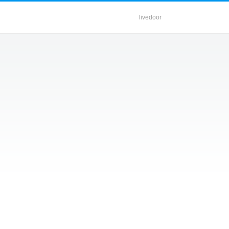
livedoor