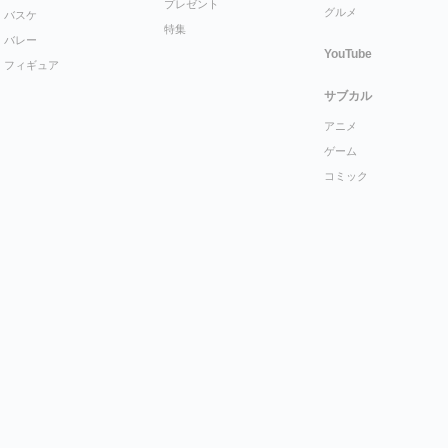
プレゼント
グルメ
バスケ
特集
バレー
YouTube
フィギュア
サブカル
アニメ
ゲーム
コミック