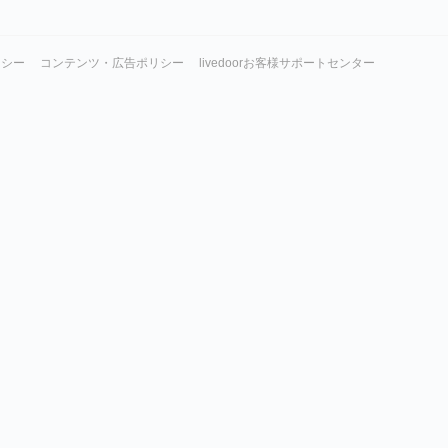
リシー
コンテンツ・広告ポリシー
livedoorお客様サポートセンター