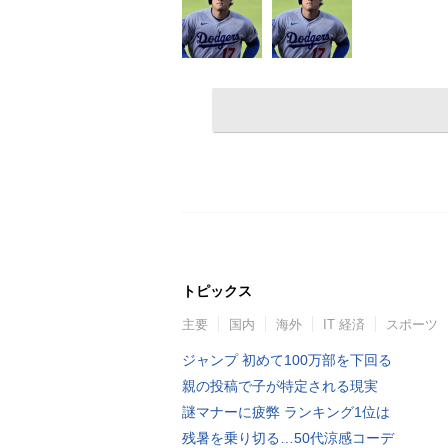
トピックス
主要
国内
海外
IT 経済
スポーツ
ジャンプ 初めて100万部を下回る
親の投稿で子が特定される現実
謎マナーに疲弊 ランキング1位は
残暑を乗り切る…50代涼感コーデ