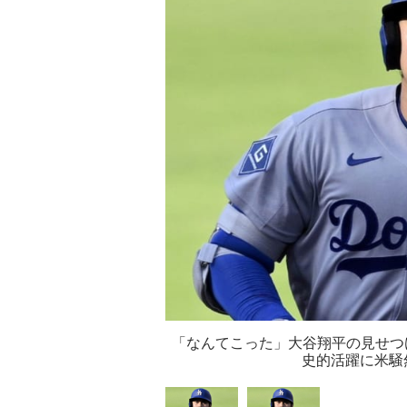
「なんてこった」大谷翔平の見せつけ
史的活躍に米騒