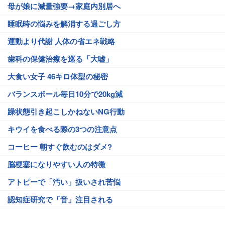
母が娘に減量強要→家庭内別居へ
睡眠時の悩みを解消する過ごし方
運動より代謝 人体の省エネ戦略
歯科の保健治療を巡る「大嘘」
大食い女子 46キロ体型の秘密
バランスボール毎日10分で20kg減
躁状態引き起こしかねないNG行動
キウイを食べる際の3つの注意点
コーヒー 朝すぐ飲むのはダメ?
脳梗塞になりやすい人の特徴
アトピーで「汚い」扱いされ苦悩
認知症研究で「音」注目される