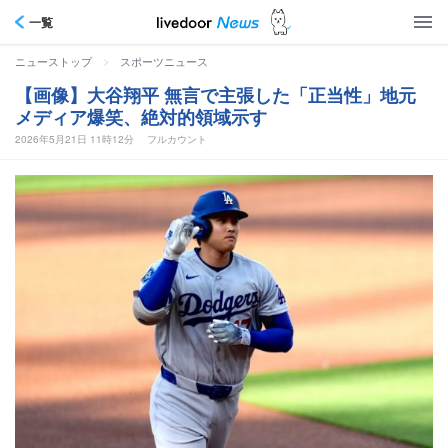
一覧
>
ニューストップ
スポーツニュース
【画像】大谷翔平 無言で主張した「正当性」地元
メディア爆笑、絶対的領域示す
2026年5月21日 11時12分
フルカウント