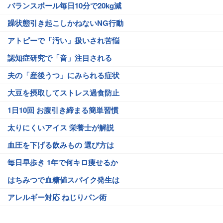
バランスボール毎日10分で20kg減
躁状態引き起こしかねないNG行動
アトピーで「汚い」扱いされ苦悩
認知症研究で「音」注目される
夫の「産後うつ」にみられる症状
大豆を摂取してストレス過食防止
1日10回 お腹引き締まる簡単習慣
太りにくいアイス 栄養士が解説
血圧を下げる飲みもの 選び方は
毎日早歩き 1年で何キロ痩せるか
はちみつで血糖値スパイク発生は
アレルギー対応 ねじりパン術