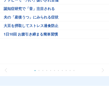
アトピーで「汚い」扱いされ苦悩
認知症研究で「音」注目される
夫の「産後うつ」にみられる症状
大豆を摂取してストレス過食防止
1日10回 お腹引き締まる簡単習慣