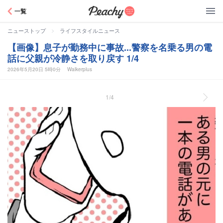
Peachy
一覧
>
ニューストップ
ライフスタイルニュース
【画像】息子が勤務中に事故...警察を名乗る男の電
話に父親が冷静さを取り戻す 1/4
2026年5月20日 5時0分
Walkerplus
1/4