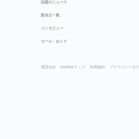
話題のニュース
配信元一覧
インタビュー
セール・おトク
運営会社
livedoorトップ
利用規約
プライバシーポ