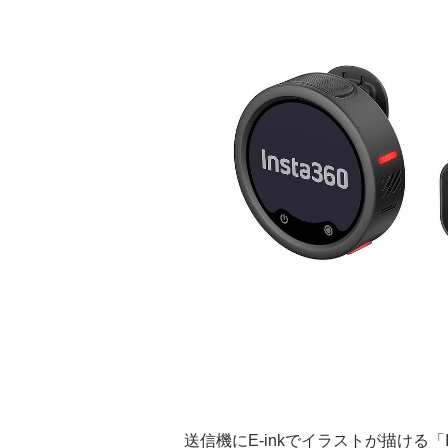
送信機にE-inkでイラストが描ける「Ins