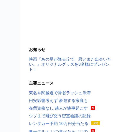
お知らせ
映画『あの星が降る丘で、君とまた出会いた
い。』オリジナルグッズを3名様にプレゼン
ト！
主要ニュース
東名や関越道で帰省ラッシュ渋滞
円安影響考えず 豪遊する家庭も
在留資格なし 越人が惨事起こす
ウソまで飛び交う密室会議の記録
レンタカー予約 10万円分当たる
ヨーグルト いつ食べたらいいの