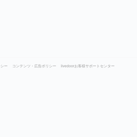
リシー
コンテンツ・広告ポリシー
livedoorお客様サポートセンター