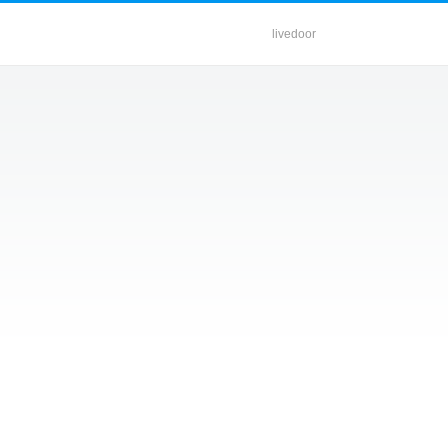
livedoor