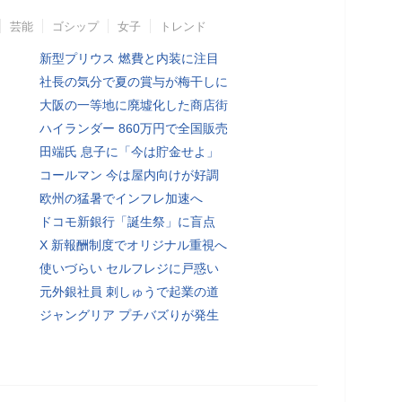
芸能
ゴシップ
女子
トレンド
新型プリウス 燃費と内装に注目
社長の気分で夏の賞与が梅干しに
大阪の一等地に廃墟化した商店街
ハイランダー 860万円で全国販売
田端氏 息子に「今は貯金せよ」
コールマン 今は屋内向けが好調
欧州の猛暑でインフレ加速へ
ドコモ新銀行「誕生祭」に盲点
X 新報酬制度でオリジナル重視へ
使いづらい セルフレジに戸惑い
元外銀社員 刺しゅうで起業の道
ジャングリア プチバズりが発生