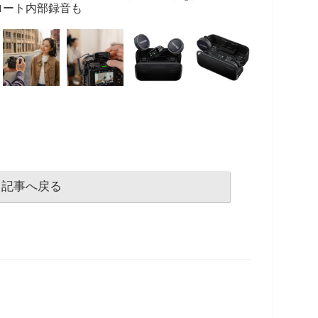
ロート内部録音も
記事へ戻る