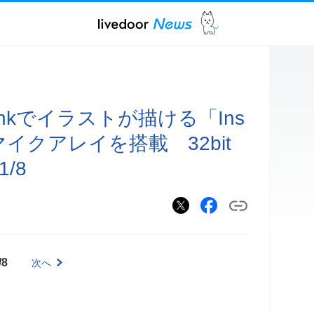
nkでイラストが描ける「Ins
」 3マイクアレイを搭載 32bit
/8
/8
次へ