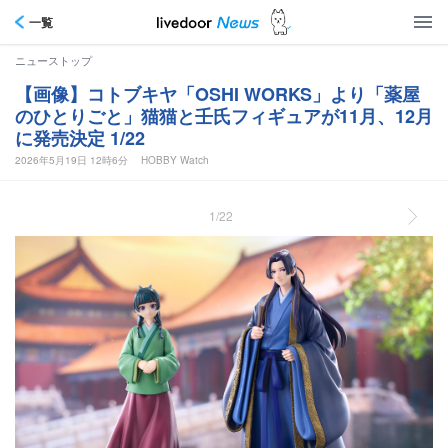
一覧
ニューストップ
【画像】コトブキヤ「OSHI WORKS」より「薬屋
のひとりごと」猫猫と壬氏フィギュアが11月、12月
に発売決定 1/22
2026年5月19日 12時6分
HOBBY Watch
1/22