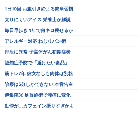
1日10回 お腹引き締まる簡単習慣
太りにくいアイス 栄養士が解説
毎日早歩き 1年で何キロ痩せるか
アレルギー対応 ねじりパン術
排泄に異常 子宮体がん初期症状
認知症予防で「避けたい食品」
筋トレ7年 彼女なしも肉体は別格
診察は5分しかできない 本音告白
伊集院光 足首施術で腰痛に変化
動悸が…カフェイン摂りすぎかも