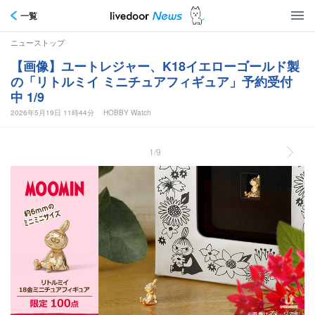
一覧
ニューストップ
【画像】ユートレジャー、K18イエローゴールド製
の「リトルミイ ミニチュアフィギュア」予約受付
中 1/9
2026年5月19日 11時44分
HOBBY Watch
1/9