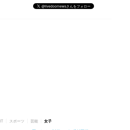
IT
スポーツ
芸能
女子