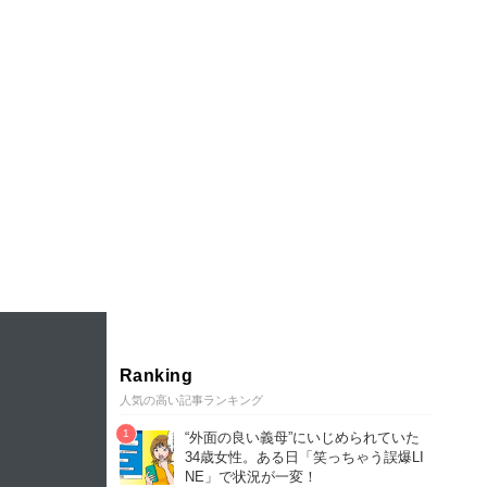
Ranking
人気の高い記事ランキング
“外面の良い義母”にいじめられていた
34歳女性。ある日「笑っちゃう誤爆LI
NE」で状況が一変！