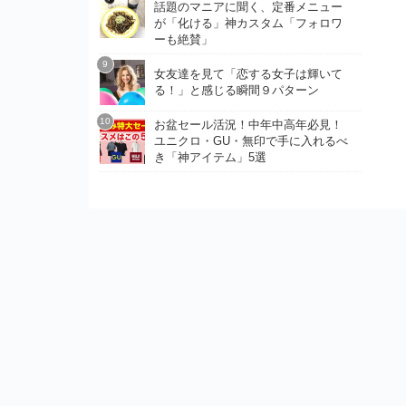
話題のマニアに聞く、定番メニュー
が「化ける」神カスタム「フォロワ
ーも絶賛」
女友達を見て「恋する女子は輝いて
る！」と感じる瞬間９パターン
お盆セール活況！中年中高年必見！
ユニクロ・GU・無印で手に入れるべ
き「神アイテム」5選