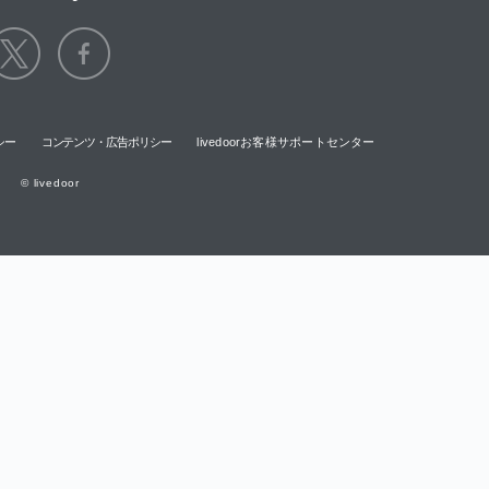
シー
コンテンツ・広告ポリシー
livedoorお客様サポートセンター
© livedoor