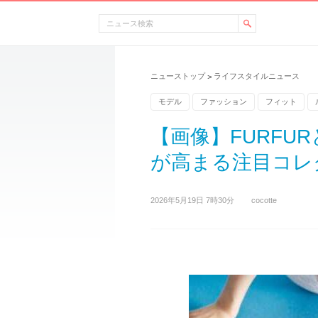
ニューストップ
ライフスタイルニュース
>
モデル
ファッション
フィット
【画像】FURFUR
が高まる注目コレク
2026年5月19日 7時30分
cocotte