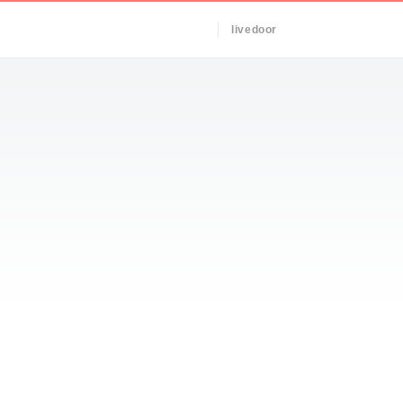
livedoor