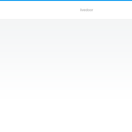
livedoor