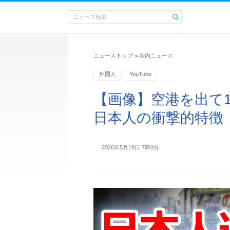
ニューストップ
国内ニュース
>
外国人
YouTube
【画像】空港を出て1
日本人の衝撃的特徴
2026年5月19日 7時0分