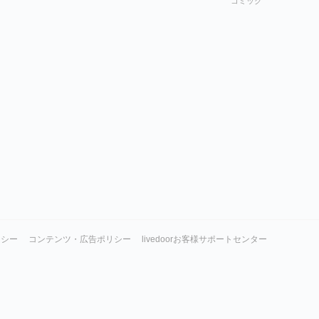
コミック
リシー
コンテンツ・広告ポリシー
livedoorお客様サポートセンター