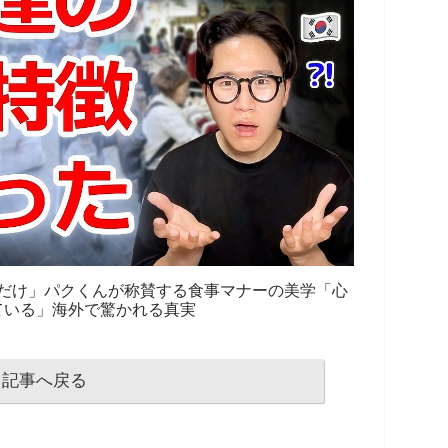
だけ」パクくんが称賛する食事マナーの美学「心
ている」海外で驚かれる真実
記事へ戻る