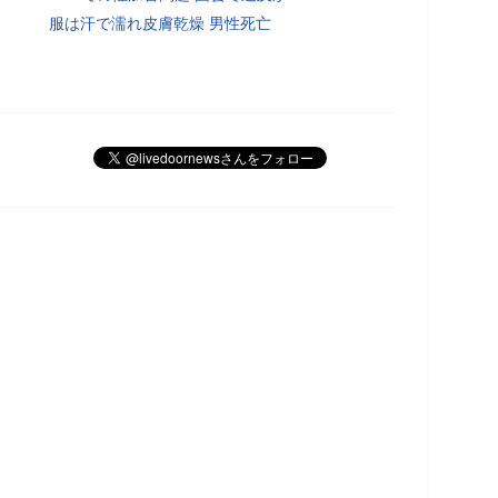
服は汗で濡れ皮膚乾燥 男性死亡