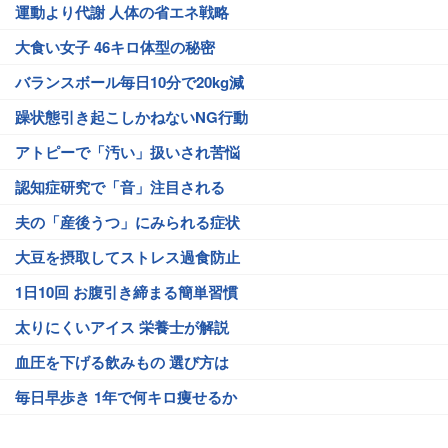
運動より代謝 人体の省エネ戦略
大食い女子 46キロ体型の秘密
バランスボール毎日10分で20kg減
躁状態引き起こしかねないNG行動
アトピーで「汚い」扱いされ苦悩
認知症研究で「音」注目される
夫の「産後うつ」にみられる症状
大豆を摂取してストレス過食防止
1日10回 お腹引き締まる簡単習慣
太りにくいアイス 栄養士が解説
血圧を下げる飲みもの 選び方は
毎日早歩き 1年で何キロ痩せるか