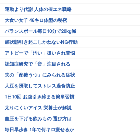
運動より代謝 人体の省エネ戦略
大食い女子 46キロ体型の秘密
バランスボール毎日10分で20kg減
躁状態引き起こしかねないNG行動
アトピーで「汚い」扱いされ苦悩
認知症研究で「音」注目される
夫の「産後うつ」にみられる症状
大豆を摂取してストレス過食防止
1日10回 お腹引き締まる簡単習慣
太りにくいアイス 栄養士が解説
血圧を下げる飲みもの 選び方は
毎日早歩き 1年で何キロ痩せるか