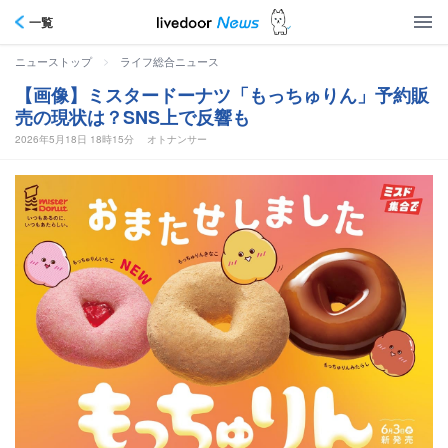
一覧
>
ニューストップ
ライフ総合ニュース
【画像】ミスタードーナツ「もっちゅりん」予約販
売の現状は？SNS上で反響も
2026年5月18日 18時15分
オトナンサー