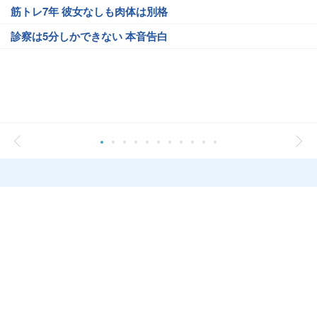
筋トレ7年 彼女なしも肉体は別格
診察は5分しかできない 本音告白