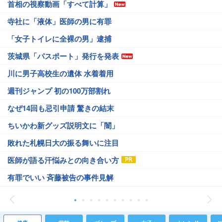
首相の視察動画「すべて計算」
寺社に「液体」医師の男に有罪
「女子トイレに全裸の男」逮捕
茨城県「パスポート」発行を発表
川に男子高校生の遺体 水着着用
週刊ジャンプ 初の100万部割れ
なぜ14回も忌引申請 驚きの結末
ちいかわ新グッズ説明文に「闇」
敗れた札幌日大の振る舞いに注目
医師が語る汗悩みとの向き合い方
有罪でいい 斉藤被告の事件見解