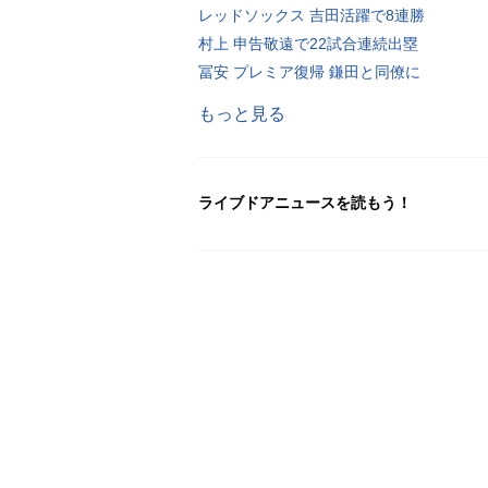
レッドソックス 吉田活躍で8連勝
村上 申告敬遠で22試合連続出塁
冨安 プレミア復帰 鎌田と同僚に
もっと見る
ライブドアニュースを読もう！