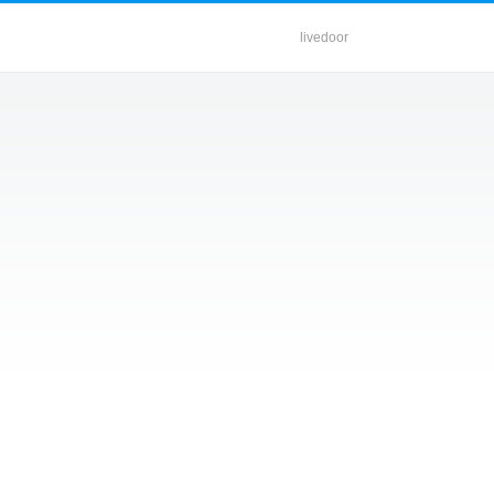
livedoor