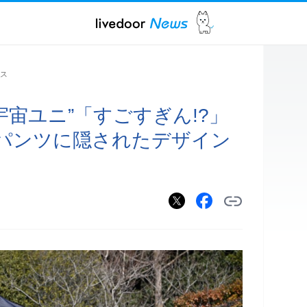
ス
宇宙ユニ”「すごすぎん!?」
パンツに隠されたデザイン