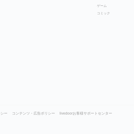
ゲーム
コミック
リシー
コンテンツ・広告ポリシー
livedoorお客様サポートセンター