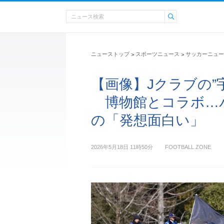
ニューストップ
スポーツニュース
サッカーニュー
>
>
【画像】Jクラブの”
博物館とコラボ…
の「発想面白い」
2026年5月18日 11時50分
FOOTBALL ZONE