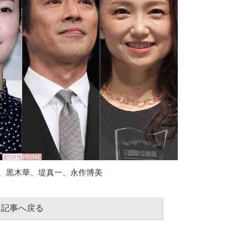
、黒木華、堤真一、永作博美
記事へ戻る