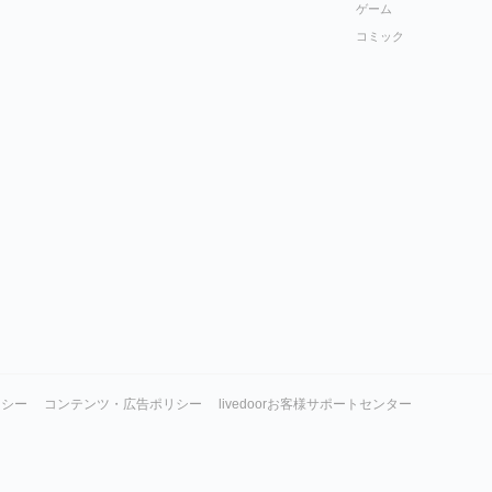
ゲーム
コミック
リシー
コンテンツ・広告ポリシー
livedoorお客様サポートセンター