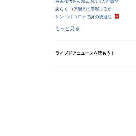
寿美花代さん死去 息子2人が追悼
志らく コア層との溝深まるか
ケンコバ コロナで謎の後遺症
もっと見る
ライブドアニュースを読もう！