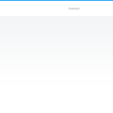
livedoor