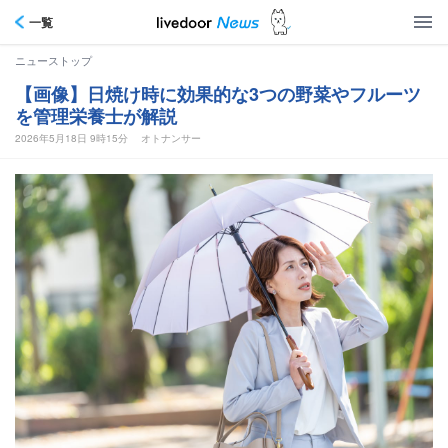
一覧
ニューストップ
【画像】日焼け時に効果的な3つの野菜やフルーツ
を管理栄養士が解説
2026年5月18日 9時15分
オトナンサー