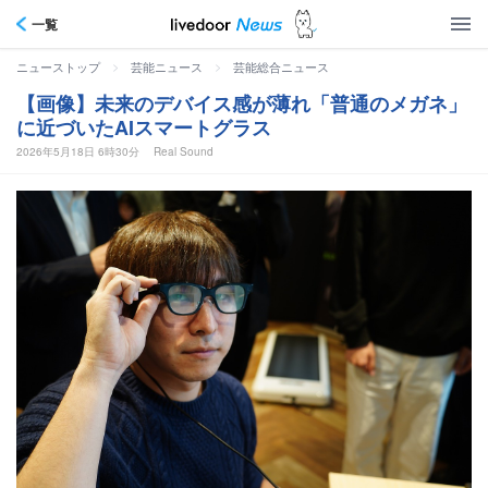
一覧
>
>
ニューストップ
芸能ニュース
芸能総合ニュース
【画像】未来のデバイス感が薄れ「普通のメガネ」
に近づいたAIスマートグラス
2026年5月18日 6時30分
Real Sound