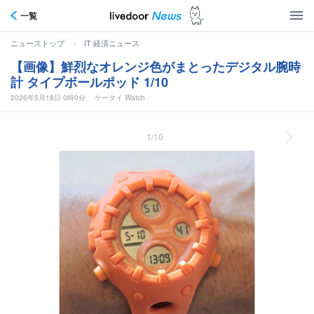
一覧
>
ニューストップ
IT 経済ニュース
【画像】鮮烈なオレンジ色がまとったデジタル腕時
計 タイプボールポッド 1/10
2026年5月18日 0時0分
ケータイ Watch
1/10