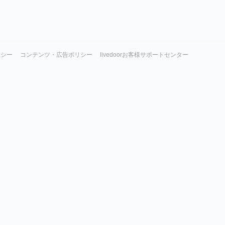
リシー
コンテンツ・広告ポリシー
livedoorお客様サポートセンター