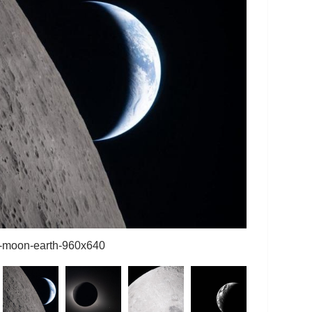
2-moon-earth-960x640