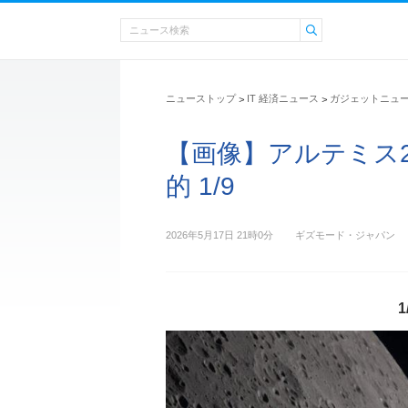
ニューストップ
IT 経済ニュース
ガジェットニュ
>
>
【画像】アルテミス
的 1/9
2026年5月17日 21時0分
ギズモード・ジャパン
1