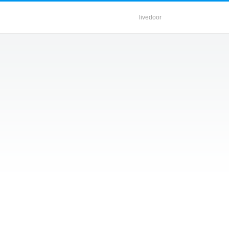
livedoor