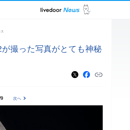
ース
2が撮った写真がとても神秘
/9
次へ