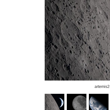
artemis