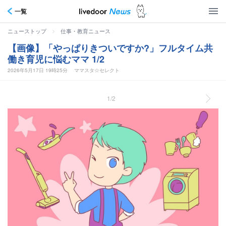
一覧
>
ニューストップ
仕事・教育ニュース
【画像】「やっぱりきついですか?」フルタイム共
働き育児に悩むママ 1/2
2026年5月17日 19時25分
ママスタ☆セレクト
1/2