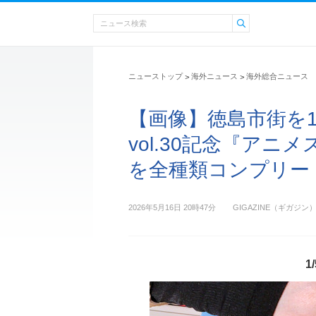
ニューストップ
海外ニュース
海外総合ニュース
>
>
【画像】徳島市街を
vol.30記念『ア
を全種類コンプリート
2026年5月16日 20時47分
GIGAZINE（ギガジン
1/