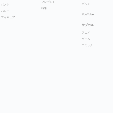
プレゼント
グルメ
バスケ
特集
バレー
YouTube
フィギュア
サブカル
アニメ
ゲーム
コミック