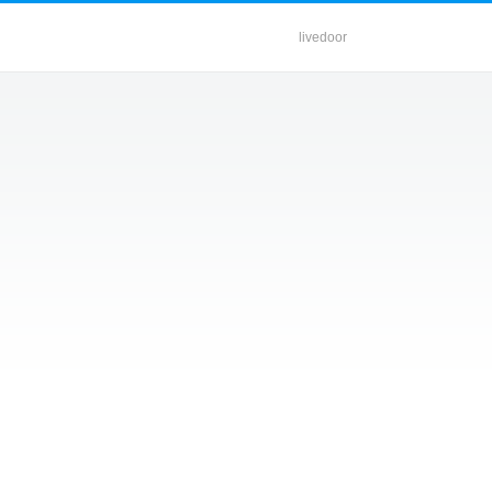
livedoor