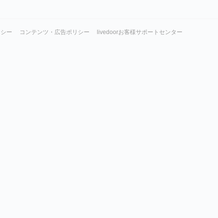
リシー
コンテンツ・広告ポリシー
livedoorお客様サポートセンター