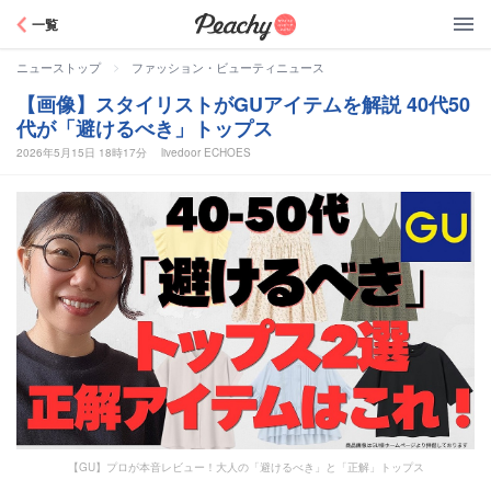
Peachy
一覧
>
ニューストップ
ファッション・ビューティニュース
【画像】スタイリストがGUアイテムを解説 40代50
代が「避けるべき」トップス
2026年5月15日 18時17分
livedoor ECHOES
【GU】プロが本音レビュー！大人の「避けるべき」と「正解」トップス