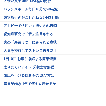
大食い女子 46キロ体型の秘密
バランスボール毎日10分で20kg減
躁状態引き起こしかねないNG行動
アトピーで「汚い」扱いされ苦悩
認知症研究で「音」注目される
夫の「産後うつ」にみられる症状
大豆を摂取してストレス過食防止
1日10回 お腹引き締まる簡単習慣
太りにくいアイス 栄養士が解説
血圧を下げる飲みもの 選び方は
毎日早歩き 1年で何キロ痩せるか