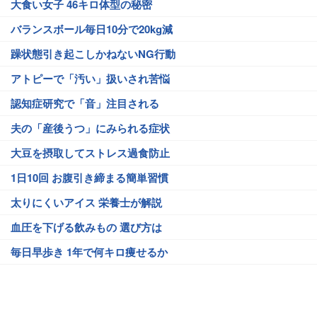
大食い女子 46キロ体型の秘密
バランスボール毎日10分で20kg減
躁状態引き起こしかねないNG行動
アトピーで「汚い」扱いされ苦悩
認知症研究で「音」注目される
夫の「産後うつ」にみられる症状
大豆を摂取してストレス過食防止
1日10回 お腹引き締まる簡単習慣
太りにくいアイス 栄養士が解説
血圧を下げる飲みもの 選び方は
毎日早歩き 1年で何キロ痩せるか