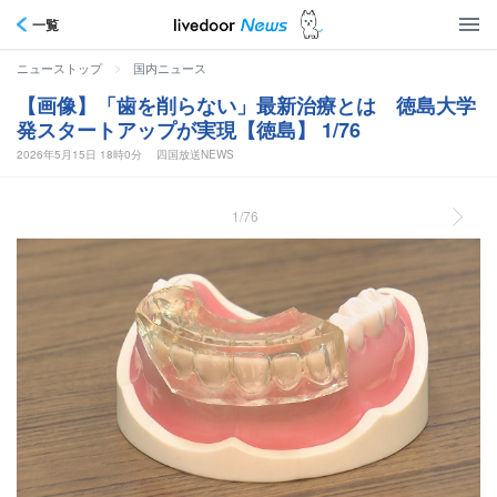
一覧
>
ニューストップ
国内ニュース
【画像】「歯を削らない」最新治療とは 徳島大学
発スタートアップが実現【徳島】 1/76
2026年5月15日 18時0分
四国放送NEWS
1/76