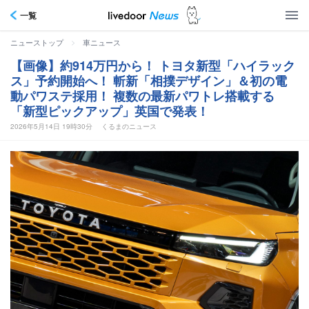
一覧
>
ニューストップ
車ニュース
【画像】約914万円から！ トヨタ新型「ハイラック
ス」予約開始へ！ 斬新「相撲デザイン」＆初の電
動パワステ採用！ 複数の最新パワトレ搭載する
「新型ピックアップ」英国で発表！
2026年5月14日 19時30分
くるまのニュース