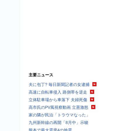
主要ニュース
夫に包丁? 毎日新聞記者の女逮捕
高速に自転車侵入 路側帯を逆走
立体駐車場から車落下 夫婦死傷
高市氏のPV風視察動画 立憲激怒
家の隣が民泊「トラウマなった」
九州新幹線の再開「8月中」示唆
熊本で最大震度4の地震