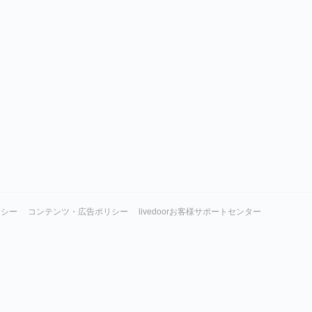
リシー
コンテンツ・広告ポリシー
livedoorお客様サポートセンター