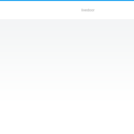
livedoor