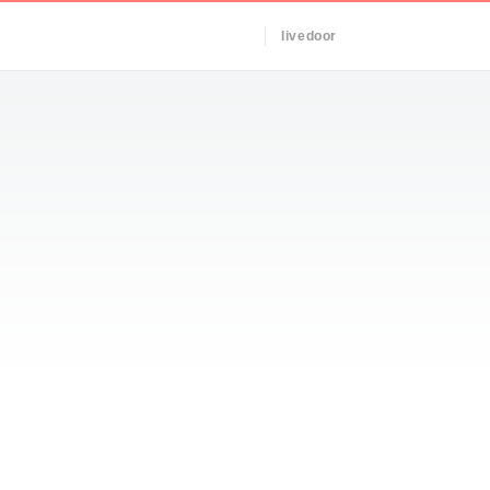
livedoor