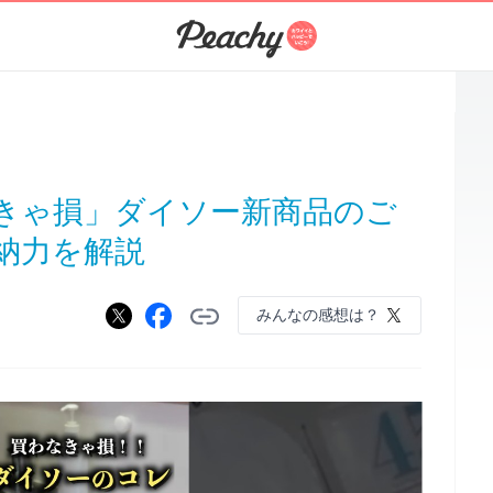
きゃ損」ダイソー新商品のご
納力を解説
みんなの感想は？