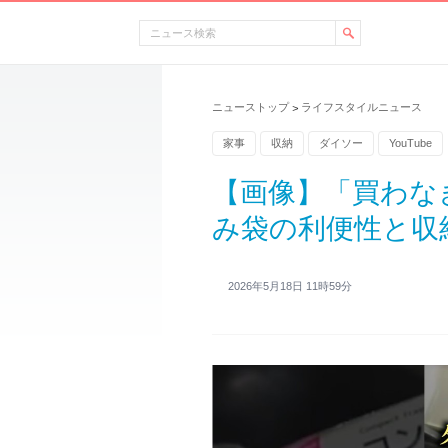
ニューストップ
ライフスタイルニュース
>
家事
収納
ダイソー
YouTube
【画像】「買わな
み袋の利便性と収
2026年5月18日 11時59分