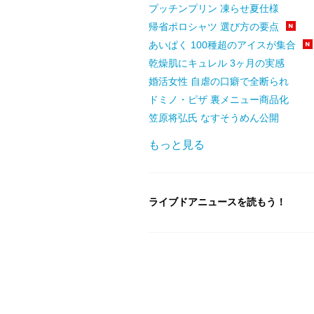
プッチンプリン 凍らせ夏仕様
帰省ポロシャツ 選び方の要点
あいぱく 100種超のアイスが集合
乾燥肌にキュレル 3ヶ月の実感
婚活女性 自虐の口癖で全断られ
ドミノ・ピザ 裏メニュー商品化
笠原将弘氏 なすそうめん公開
もっと見る
ライブドアニュースを読もう！