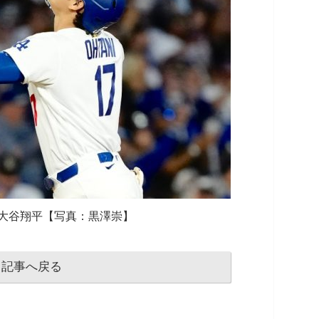
大谷翔平【写真：黒澤崇】
記事へ戻る