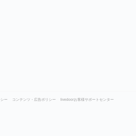
リシー
コンテンツ・広告ポリシー
livedoorお客様サポートセンター