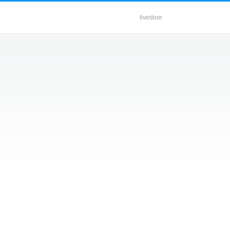
livedoor