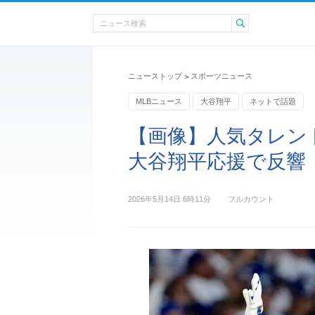
ニューストップ
スポーツニュース
>
MLBニュース
大谷翔平
ネットで話題
【画像】人気タレン
大谷翔平応援で反響
2026年5月14日 6時11分
フルカウント