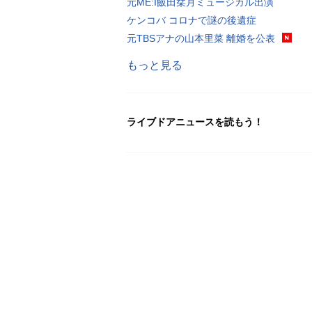
元ME:I飯田栞月ミュージカル出演
ケンコバ コロナで謎の後遺症
元TBSアナの山本里菜 離婚を公表
もっと見る
ライブドアニュースを読もう！