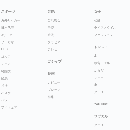
スポーツ
芸能
女子
海外サッカー
芸能総合
恋愛
日本代表
音楽
ライフスタイル
Jリーグ
韓流
ファッション
プロ野球
グラビア
トレンド
MLB
テレビ
本
ゴルフ
ゴシップ
教育・仕事
テニス
からだ
格闘技
映画
マネー
競馬
レビュー
車
相撲
プレゼント
グルメ
バスケ
特集
バレー
YouTube
フィギュア
サブカル
アニメ