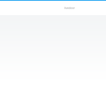
livedoor