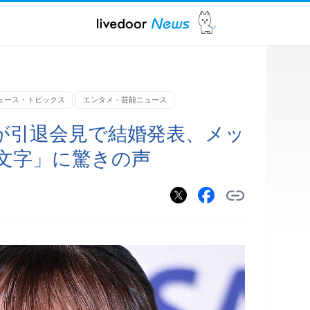
ュース・トピックス
エンタメ・芸能ニュース
が引退会見で結婚発表、メッ
文字」に驚きの声