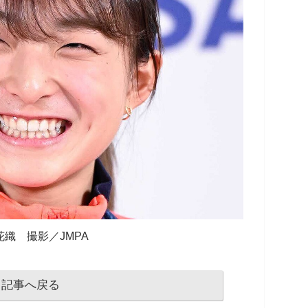
花織 撮影／JMPA
記事へ戻る