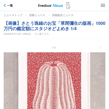
一覧
>
>
ニューストップ
芸能ニュース
芸能総合ニュース
【画像】さとう珠緒のお宝「草間彌生の版画」1000
万円の鑑定額にスタジオどよめき 1/4
2026年5月13日 12時0分
テレ東プラス
1/4