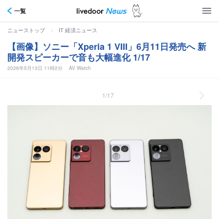
一覧
>
ニューストップ
IT 経済ニュース
【画像】ソニー「Xperia 1 VIII」6月11日発売へ 新
開発スピーカーで音も大幅進化 1/17
2026年5月13日 11時2分
AV Watch
1/17