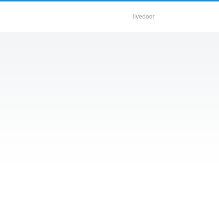
livedoor