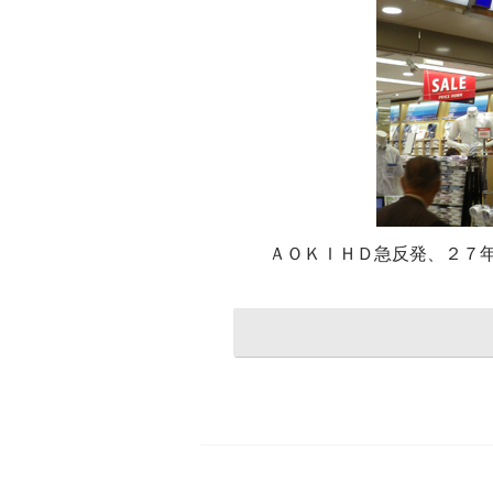
ＡＯＫＩＨＤ急反発、２７