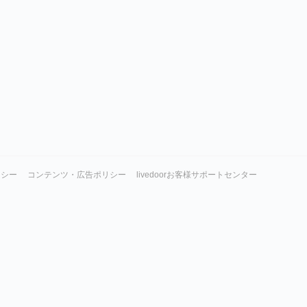
リシー
コンテンツ・広告ポリシー
livedoorお客様サポートセンター