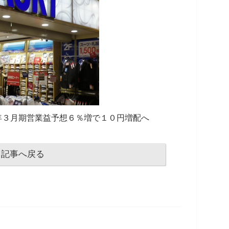
年３月期営業益予想６％増で１０円増配へ
記事へ戻る